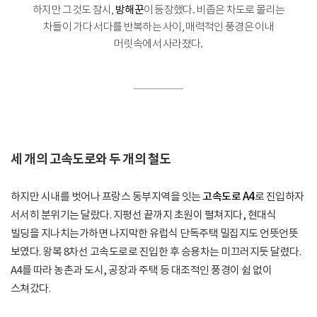
하지만 그것도 잠시,
방해꾼
이 등장했다. 비좁은 차도로 몰리는
차들이 가다 서다를 반복하는 사이, 매력적인 풍경은 이내
머릿속에서 사라졌다.
세 개의 고속도로와 두 개의 철도
하지만 시내를 벗어나 프랑스 동부지역을 잇는
고속도로 A4
로 진입하자
서서히 분위기는 달랐다. 지평선 끝까지 초원이 펼쳐지다, 현대식
빌딩을 지나치는가하면 나지막한 유럽식 단독주택 밀집지도 언뜻언뜻
보였다. 왕복 8차선 고속도로로 진입한 후 승용차는 미끄러지듯 달렸다.
A4를 따라 농촌과 도시, 공장과 주택 등 대조적인 풍경이 쉼 없이
스쳐갔다.