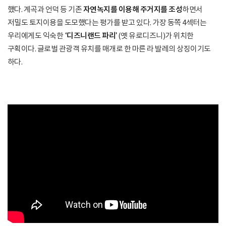
했다. 계곡과 언덕 등 기존
자연녹지를 이용해 주거지를 조성
하면서
저밀도 토지이용을 도모했다는 평가를 받고 있다. 가장 동쪽 4섹터는
우리에게도 익숙한
‘디즈니랜드 파리’
(옛 유로디즈니)가 위치한
구획이다. 글로벌 관광객 유치를 매개로 한 마른 라 발레의 상징이기도
하다.