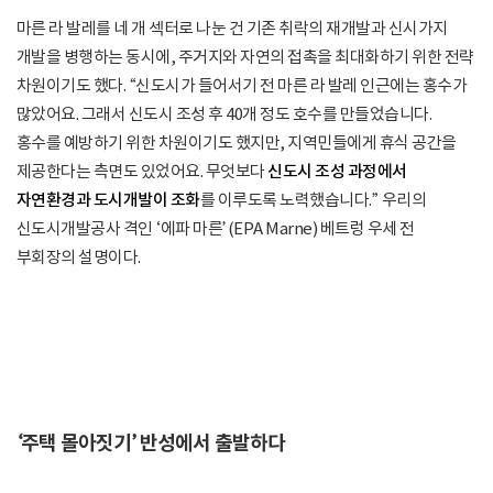
마른 라 발레를 네 개 섹터로 나눈 건 기존 취락의 재개발과 신시가지
개발을 병행하는 동시에, 주거지와 자연의 접촉을 최대화하기 위한 전략
차원이기도 했다. “신도시가 들어서기 전 마른 라 발레 인근에는 홍수가
많았어요. 그래서 신도시 조성 후 40개 정도 호수를 만들었습니다.
홍수를 예방하기 위한 차원이기도 했지만, 지역민들에게 휴식 공간을
제공한다는 측면도 있었어요. 무엇보다
신도시 조성 과정에서
자연환경과 도시개발이 조화
를 이루도록 노력했습니다.” 우리의
신도시개발공사 격인 ‘에파 마른’(EPA Marne) 베트렁 우세 전
부회장의 설명이다.
‘주택 몰아짓기’ 반성에서 출발하다