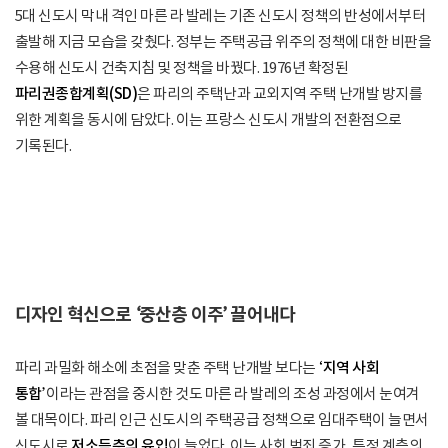
5대 신도시 막내 격인 마른 라 발레는 기존 신도시 정책의 반성에서부터
출발해 지금 모습을 갖췄다. 정부는 주택공급 위주의 정책에 대한 비판을
수용해 신도시 건축지침 및 정책을 바꿨다. 1976년 확정된
파리권종합계획(SD)
은 파리의 주택난과 교외지역 주택 난개발 방지를
위한 계획을 동시에 담았다. 이는 프랑스 신도시 개발의 전환점으로
기록된다.
디자인 혁신으로 ‘중산층 이주’ 끌어내다
파리 과밀화 해소에 초점을 맞춘 주택 난개발 보다는
‘지역 사회
통합’
이라는 관점을 중시한 것도 마른 라 발레의 조성 과정에서 눈여겨
볼 대목이다. 파리 인근 신도시의 주택공급 정책으로 임대주택이 늘면서
신도시로
저소득층의 유입
이 늘었다. 이는 사회 범죄 증가, 특정 계층의