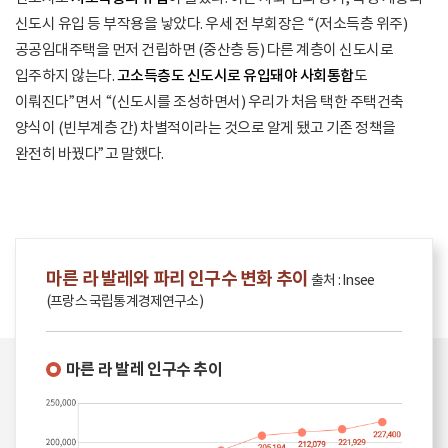
신도시 유입 등 부작용을 낳았다. 우세 전 부회장은 “(저소득층 위주)
공공임대주택을 먼저 건립하면 (중산층 등) 다른 계층이 신도시로
입주하지 않는다.
고소득층도 신도시로 유입돼야 사회통합
도
이뤄진다”면서 “(신도시를 조성하면서) 우리가 처음 택한 주택건축
양식이 (빈부계층 간) 차별적이라는 것으로 알게 됐고 기존 정책을
완전히 바꿨다”고 말했다.
마른 라 발레와 파리 인구수 변화 추이
출처 : Insee
(프랑스 국립통계경제연구소)
마른 라 발레 인구수 추이