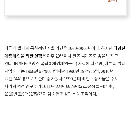
마른 라 발레의 공식적인 개발 기간은 1969~2000년이다. 하지만
다양한
계층 유입을 위한 실험
은 이후 20년이나 된 지금까지도 빛을 발하고
있다. INSEE(프랑스 국립통계경제연구소) 자료에 따르면, 마른 라 발레
지역 인구는 1968년 6만9607명에서 1990년 19만975명, 2016년
22만7440명으로 꾸준히 증가했다. 1990년 대비 인구증가율은 수도
파리의 법정 인구수가 2011년 224만9975명으로 정점을 찍은 후,
2016년 219만327명까지 감소한 현상과는 대조적이다.