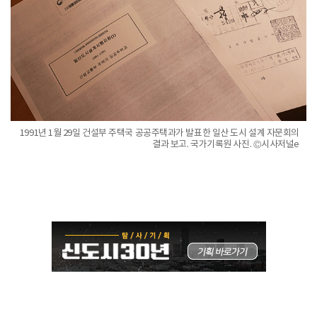
1991년 1월 29일 건설부 주택국 공공주택과가 발표한 일산 도시 설계 자문회의
결과 보고. 국가기록원 사진. ©시사저널e