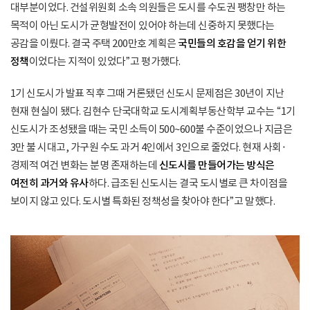
대부분이었다. 건설위원회 소속 의원들은 도시를 수도권 팽창만 하는
목적이 아닌 도시가 균형발전이 있어야 하는데 신중하지 못했다는
공감을 이뤘다. 결국 주택 200만호 계획은
국민들의 호감을 얻기 위한
정책
이었다는 지적이 있었다”고 평가했다.
1기 신도시가 발표 직후 그때 거론됐던 신도시 문제점은 30년이 지난
현재 현실이 됐다. 김현수 단국대학교 도시계획부동산학부 교수는 “1기
신도시가 조성됐을 때는 국민 소득이 500~600불 수준이었으나 지금은
3만 불 시대고, 가구원 수도 과거 4인에서 3인으로 줄었다. 현재 사회·
경제적 여건 변화는 분명 존재하는데
신도시를 만들어가는 방식은
여전히 과거와 유사
하다. 급조된 신도시는 결국 도시별로 큰 차이점을
보이지 않고 있다. 도시별 특화된 정책성을 찾아야 한다”고 말했다.