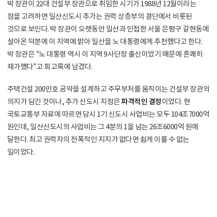
박 장관이 22대 건설부 장관으로 취임한 시기가 1988년 12월이라는
점을 고려하면 일산신도시 추가는 권력 상층부의 결단에서 비롯된
것으로 보인다. 박 장관이 오랫동안 일산과 인접한 서울 은평구 갈현동에
살아온 덕분에 이 지역에 밝아 일산을 노 대통령에게 추천했다고 한다.
박 장관은 “노 대통령 역시 이 지역 9사단장 출신이었기 때문에 흔쾌히
재가했다”고 회고록에 남겼다.
주택건설 200만호 공약을 설계하고 주무부처를 움직이는 건설부 장관의
의지가 담긴 것이나, 추가 신도시 지정은
파격적인 결정
이었다. 현
국토교통부 자료에 따르면 당시 1기 신도시 사업비는 모두 104조7000억
원인데, 일산신도시의 사업비는 그 4분의 1을 넘는 26조6000억 원에
달한다. 최고 권력자의 전폭적인 지지가 없다면 쉽게 이룰 수 없는
일이었다.