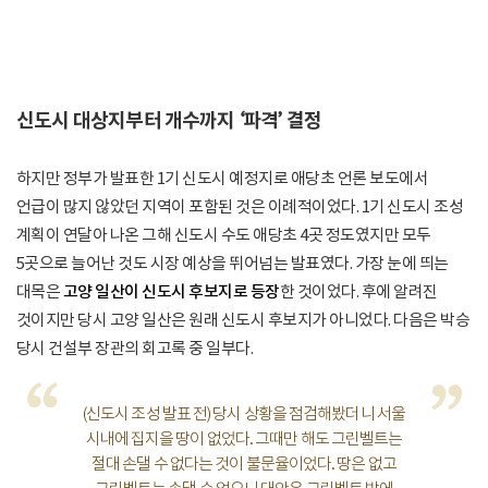
신도시 대상지부터 개수까지 ‘파격’ 결정
하지만 정부가 발표한 1기 신도시 예정지로 애당초 언론 보도에서
언급이 많지 않았던 지역이 포함된 것은 이례적이었다. 1기 신도시 조성
계획이 연달아 나온 그해 신도시 수도 애당초 4곳 정도였지만 모두
5곳으로 늘어난 것도 시장 예상을 뛰어넘는 발표였다. 가장 눈에 띄는
대목은
고양 일산이 신도시 후보지로 등장
한 것이었다. 후에 알려진
것이지만 당시 고양 일산은 원래 신도시 후보지가 아니었다. 다음은 박승
당시 건설부 장관의 회고록 중 일부다.
“
”
(신도시 조성 발표 전) 당시 상황을 점검해봤더니 서울
시내에 집지을 땅이 없었다. 그때만 해도 그린벨트는
절대 손댈 수 없다는 것이 불문율이었다. 땅은 없고