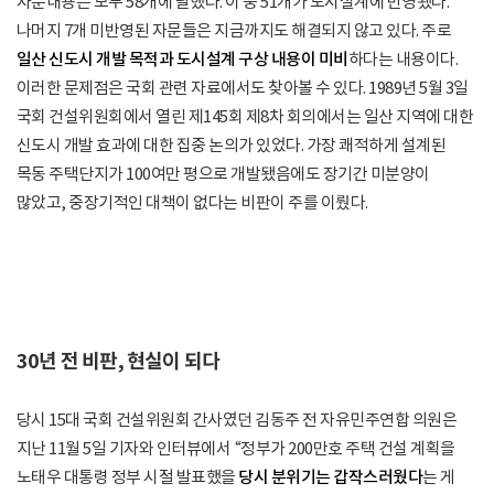
자문내용은 모두 58개에 달했다. 이 중 51개가 도시설계에 반영됐다.
나머지 7개 미반영된 자문들은 지금까지도 해결되지 않고 있다. 주로
일산 신도시 개발 목적과 도시설계 구상 내용이 미비
하다는 내용이다.
이러한 문제점은 국회 관련 자료에서도 찾아볼 수 있다. 1989년 5월 3일
국회 건설위원회에서 열린 제145회 제8차 회의에서는 일산 지역에 대한
신도시 개발 효과에 대한 집중 논의가 있었다. 가장 쾌적하게 설계된
목동 주택단지가 100여만 평으로 개발됐음에도 장기간 미분양이
많았고, 중장기적인 대책이 없다는 비판이 주를 이뤘다.
30년 전 비판, 현실이 되다
당시 15대 국회 건설위원회 간사였던 김동주 전 자유민주연합 의원은
지난 11월 5일 기자와 인터뷰에서 “정부가 200만호 주택 건설 계획을
노태우 대통령 정부 시절 발표했을
당시 분위기는 갑작스러웠다
는 게