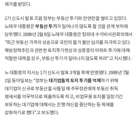
재가를 받았다.
1기 신도시 발표 즈음 정부는 부동산 투기와 전면전을 벌이고 있었다.
노태우 대통령은
부동산 투기
가 일어나지 않도록 할 것을 관계 부처에
당부했다. 1989년 2월 8일 노태우 대통령은 청와대 수석비서관회의에서
“최근 부동산 가격의 상승으로 국민의 물가 불안 심리를 자극하고 있다.
북방정책추진과 관련한 토지투기현상과 상류층의 아파트 투기에 대해
적절한 대책을 강구, 부동산 투기가 일어나지 않도록 하라”고 지시했다.
노 대통령의 지시는 1기 신도시 발표 3개월 후에 반영됐다. 1989년 7월
1일 동아일보는 “정부는
대기업들의 토지 투기를 억제
하기 위해
대기업이 신규로 부동산을 사들일 때 주무장관에게 부동산 취득
명세서를 의무적으로 제출하도록 하고, 비업무용 토지를 일정기간
보유하는 대기업에 대해서는 은행 여신을 중단하는 등 제재를
강화하기로 했다”고 보도했다.