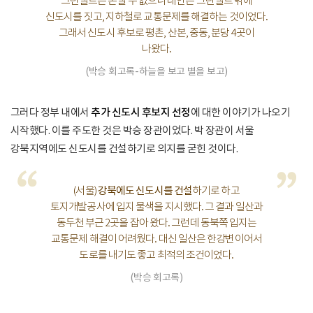
그린벨트는 손댈 수 없으니 대안은 그린벨트 밖에
신도시를 짓고, 지하철로 교통문제를 해결하는 것이었다.
그래서 신도시 후보로 평촌, 산본, 중동, 분당 4곳이
나왔다.
(박승 회고록-하늘을 보고 별을 보고)
그러다 정부 내에서
추가 신도시 후보지 선정
에 대한 이야기가 나오기
시작했다. 이를 주도한 것은 박승 장관이었다. 박 장관이 서울
강북지역에도 신도시를 건설하기로 의지를 굳힌 것이다.
“
”
(서울)
강북에도 신도시를 건설
하기로 하고
토지개발공사에 입지 물색을 지시했다. 그 결과 일산과
동두천 부근 2곳을 잡아 왔다. 그런데 동북쪽 입지는
교통문제 해결이 어려웠다. 대신 일산은 한강변이어서
도로를 내기도 좋고 최적의 조건이었다.
(박승 회고록)