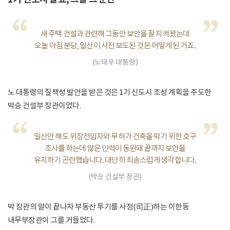
“
”
새 주택 건설과 관련해 그동안 보안을 잘 지켜왔는데
오늘 아침 분당, 일산이 사전 보도된 것은 어떻게 된 거죠.
(노태우 대통령)
노 대통령의 질책성 발언을 받은 것은 1기 신도시 조성 계획을 주도한
박승 건설부 장관이었다.
“
”
일산만 해도 위장전입자와 무허가 건축을 막기 위한 호구
조사를 하는데 많은 인력이 동원돼 끝까지 보안을
유지하기 곤란했습니다. 대단히 죄송스럽게 생각합니다.
(박승 건설부 장관)
박 장관의 말이 끝나자 부동산 투기를 사정(司正)하는 이한동
내무부장관이 그를 거들었다.