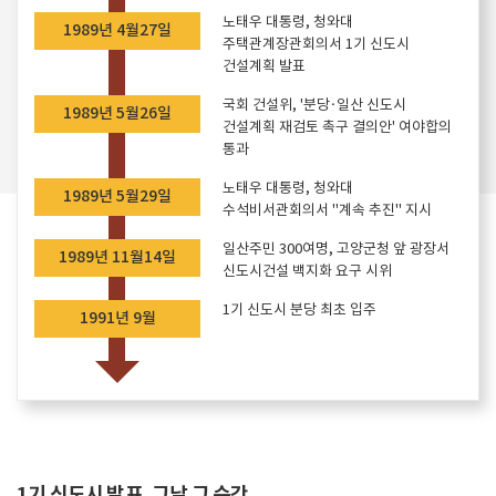
노태우 대통령, 청와대
1989년 4월27일
주택관계장관회의서 1기 신도시
건설계획 발표
국회 건설위, '분당·일산 신도시
1989년 5월26일
건설계획 재검토 촉구 결의안' 여야합의
통과
노태우 대통령, 청와대
1989년 5월29일
수석비서관회의서 "계속 추진" 지시
일산주민 300여명, 고양군청 앞 광장서
1989년 11월14일
신도시건설 백지화 요구 시위
1기 신도시 분당 최초 입주
1991년 9월
1기 신도시 발표, 그날 그 순간