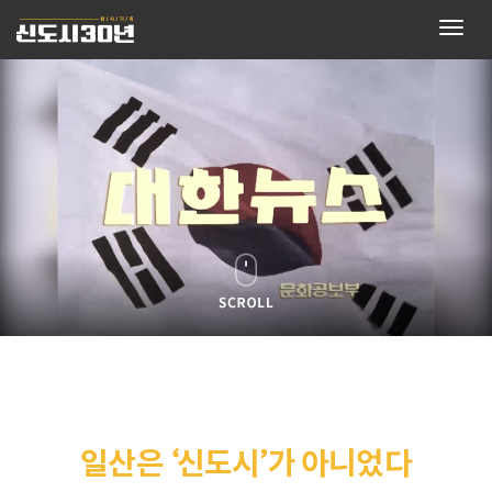
Togg
navig
일산은 ‘신도시’가 아니었다