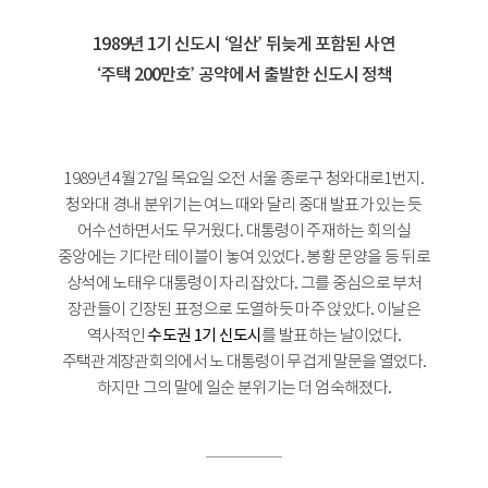
1989년 1기 신도시 ‘일산’ 뒤늦게 포함된 사연
‘주택 200만호’ 공약에서 출발한 신도시 정책
1989년 4월 27일 목요일 오전 서울 종로구 청와대로1번지.
청와대 경내 분위기는 여느 때와 달리 중대 발표가 있는 듯
어수선하면서도 무거웠다. 대통령이 주재하는 회의실
중앙에는 기다란 테이블이 놓여 있었다. 봉황 문양을 등 뒤로
상석에 노태우 대통령이 자리 잡았다. 그를 중심으로 부처
장관들이 긴장된 표정으로 도열하듯 마주 앉았다. 이날은
역사적인
수도권 1기 신도시
를 발표하는 날이었다.
주택관계장관회의에서 노 대통령이 무겁게 말문을 열었다.
하지만 그의 말에 일순 분위기는 더 엄숙해졌다.